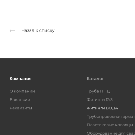
Назад к списку
Компания
Каталог
О компании
Труба ПНД
Вакансии
Фитинги ГАЗ
Реквизиты
Фитинги ВОДА
Трубопроводная армат
Пластиковые колодцы
Оборудование для сва