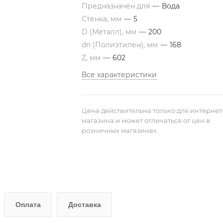
Предназначен для
—
Вода
Стенка, мм
—
5
D (Металл), мм
—
200
dn (Полиэтилен), мм
—
168
Z, мм
—
602
Все характеристики
Цена действительна только для интернет
магазина и может отличаться от цен в
розничных магазинах
Оплата
Доставка