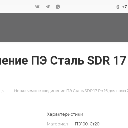
+7
ение ПЭ Сталь SDR 17
—
ды
Неразъемное соединение ПЭ Сталь SDR 17 Pn 16 для воды 
Характеристики
Материал
—
ПЭ100, Ст20