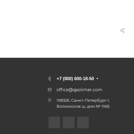
+7 (800) 600-18-50
office@qpolimer.com
198326, Санкт-Петербург г,
Волхонское ш, дом № 116Б