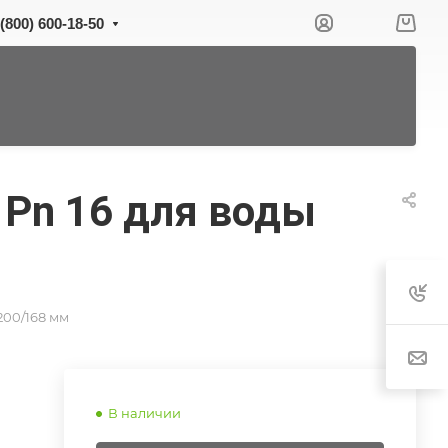
 (800) 600-18-50
 Pn 16 для воды
200/168 мм
В наличии