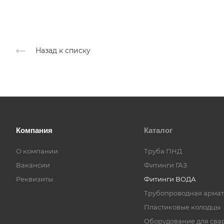
Назад к списку
Компания
Каталог
О компании
Труба ПНД
Вакансии
Фитинги ГАЗ
Реквизиты
Фитинги ВОДА
Трубопроводная армат
Пластиковые колодцы
Оборудование для сва