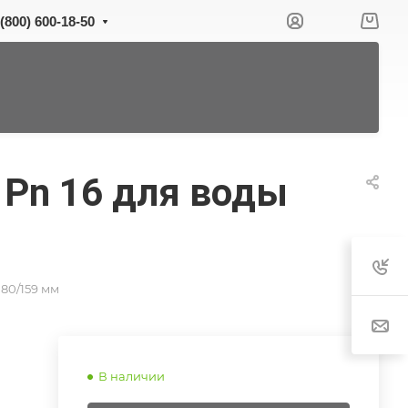
 (800) 600-18-50
 Pn 16 для воды
80/159 мм
В наличии