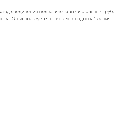
етод соединения полиэтиленовых и стальных труб,
тыка. Он используется в системах водоснабжения,