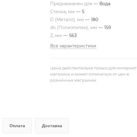
Предназначен для
—
Вода
Стенка, мм
—
5
D (Металл), мм
—
180
dn (Полиэтилен), мм
—
159
Z, мм
—
563
Все характеристики
Цена действительна только для интернет
магазина и может отличаться от цен в
розничных магазинах
Оплата
Доставка