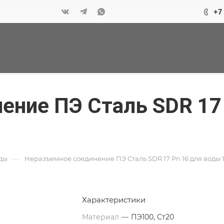
+7
ение ПЭ Сталь SDR 17
—
ды
Неразъемное соединение ПЭ Сталь SDR 17 Pn 16 для воды 1
Характеристики
Материал
—
ПЭ100, Ст20