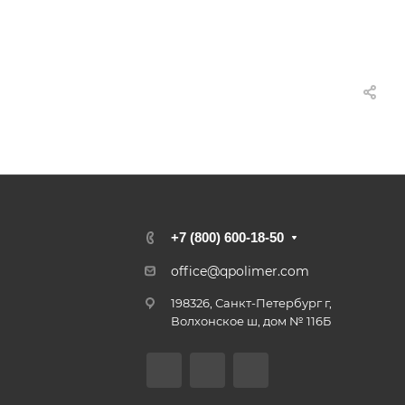
+7 (800) 600-18-50
office@qpolimer.com
198326, Санкт-Петербург г,
Волхонское ш, дом № 116Б