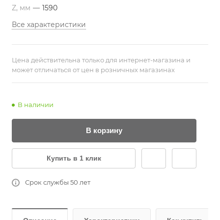
Z, мм
—
1590
Все характеристики
Цена действительна только для интернет-магазина и
может отличаться от цен в розничных магазинах
В наличии
В корзину
Купить в 1 клик
Срок службы 50 лет