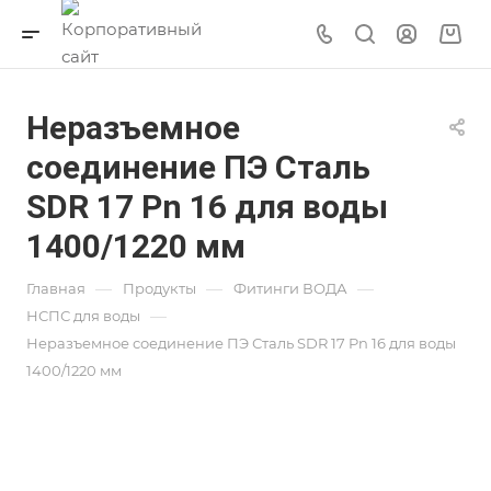
Неразъемное
соединение ПЭ Сталь
SDR 17 Pn 16 для воды
1400/1220 мм
—
—
—
Главная
Продукты
Фитинги ВОДА
—
НСПС для воды
Неразъемное соединение ПЭ Сталь SDR 17 Pn 16 для воды
1400/1220 мм