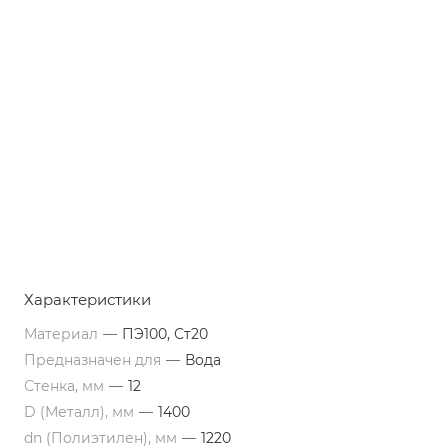
Характеристики
Материал
—
ПЭ100, Ст20
Предназначен для
—
Вода
Стенка, мм
—
12
D (Металл), мм
—
1400
dn (Полиэтилен), мм
—
1220