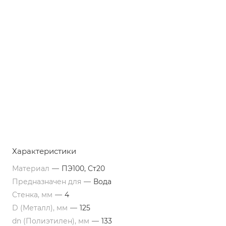
Характеристики
Материал
—
ПЭ100, Ст20
Предназначен для
—
Вода
Стенка, мм
—
4
D (Металл), мм
—
125
dn (Полиэтилен), мм
—
133