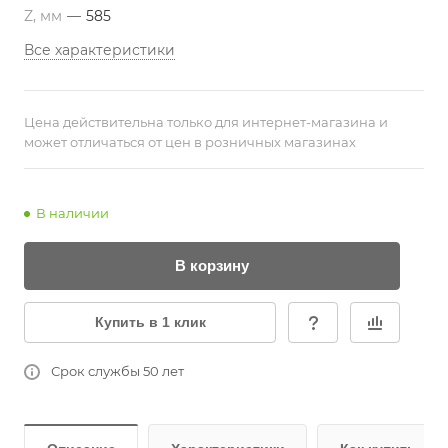
Z, мм
—
585
Все характеристики
Цена действительна только для интернет-магазина и
может отличаться от цен в розничных магазинах
В наличии
В корзину
Купить в 1 клик
Срок службы 50 лет