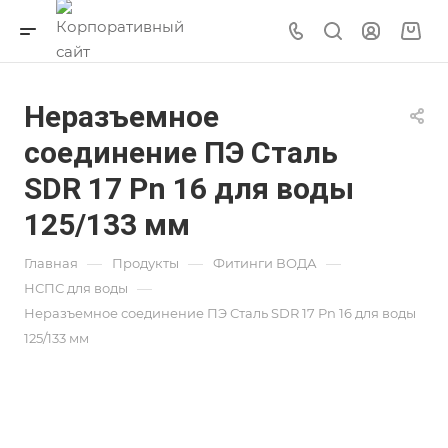
Неразъемное
соединение ПЭ Сталь
SDR 17 Pn 16 для воды
125/133 мм
—
—
—
Главная
Продукты
Фитинги ВОДА
—
НСПС для воды
Неразъемное соединение ПЭ Сталь SDR 17 Pn 16 для воды
125/133 мм