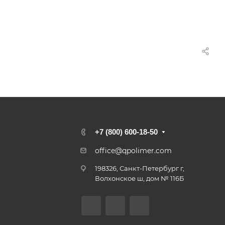
+7 (800) 600-18-50
office@qpolimer.com
198326, Санкт-Петербург г,
Волхонское ш, дом № 116Б