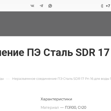
+7
ение ПЭ Сталь SDR 17
—
ды
Неразъемное соединение ПЭ Сталь SDR 17 Pn 16 для воды 1
Характеристики
Материал
—
ПЭ100, Ст20