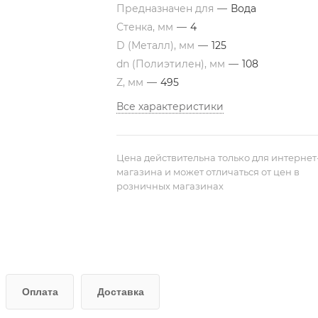
Предназначен для
—
Вода
Стенка, мм
—
4
D (Металл), мм
—
125
dn (Полиэтилен), мм
—
108
Z, мм
—
495
Все характеристики
Цена действительна только для интернет
магазина и может отличаться от цен в
розничных магазинах
Оплата
Доставка