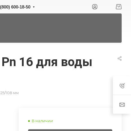
 (800) 600-18-50
 Pn 16 для воды
25/108 мм
В наличии