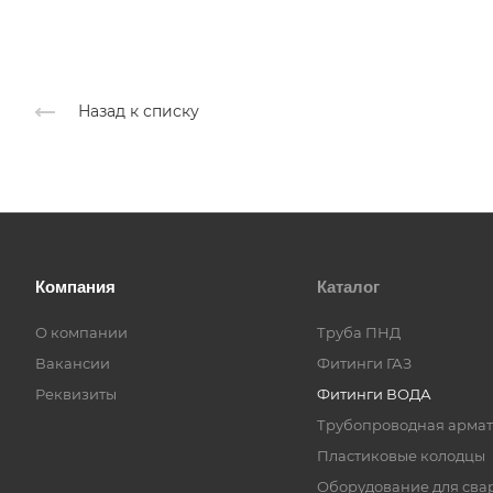
Назад к списку
Компания
Каталог
О компании
Труба ПНД
Вакансии
Фитинги ГАЗ
Реквизиты
Фитинги ВОДА
Трубопроводная армат
Пластиковые колодцы
Оборудование для сва