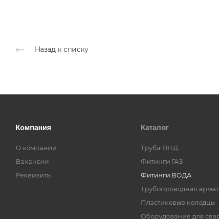
Назад к списку
Компания
Каталог
О компании
Труба ПНД
Вакансии
Фитинги ГАЗ
Реквизиты
Фитинги ВОДА
Трубопроводная армат
Пластиковые колодцы
Оборудование для сва