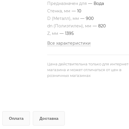
Предназначен для
—
Вода
Стенка, мм
—
10
D (Металл), мм
—
900
dn (Полиэтилен), мм
—
820
Z, мм
—
1395
Все характеристики
Цена действительна только для интернет
магазина и может отличаться от цен в
розничных магазинах
Оплата
Доставка