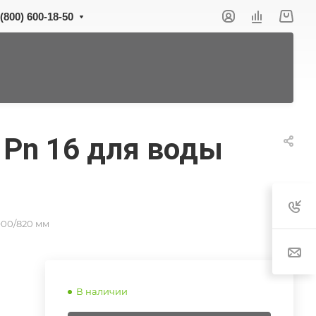
 (800) 600-18-50
 Pn 16 для воды
900/820 мм
В наличии