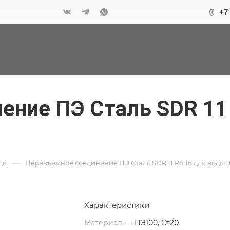
+7
ение ПЭ Сталь SDR 11
—
ды
Неразъемное соединение ПЭ Сталь SDR 11 Pn 16 для воды 
Характеристики
Материал
—
ПЭ100, Ст20