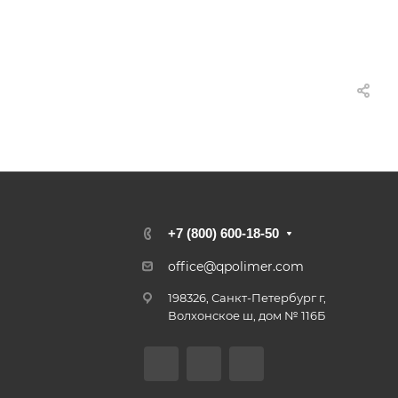
+7 (800) 600-18-50
office@qpolimer.com
198326, Санкт-Петербург г,
Волхонское ш, дом № 116Б