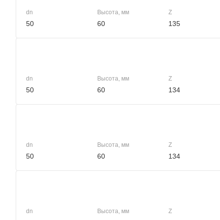
dn
Высота, мм
Z
50
60
135
dn
Высота, мм
Z
50
60
134
dn
Высота, мм
Z
50
60
134
dn
Высота, мм
Z