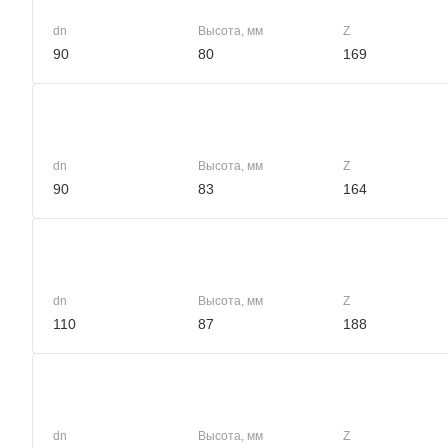
dn
Высота, мм
Z
90
80
169
dn
Высота, мм
Z
90
83
164
dn
Высота, мм
Z
110
87
188
dn
Высота, мм
Z