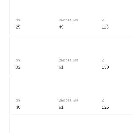
dn
Высота, мм
Z
25
49
113
dn
Высота, мм
Z
32
61
130
dn
Высота, мм
Z
40
61
125