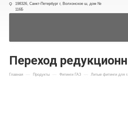
198326, Санкт-Петербург г, Волхонское ш, дом №
116Б
Переход редукционны
—
—
—
Главная
Продукты
Фитинги ГАЗ
Литые фитинги для г