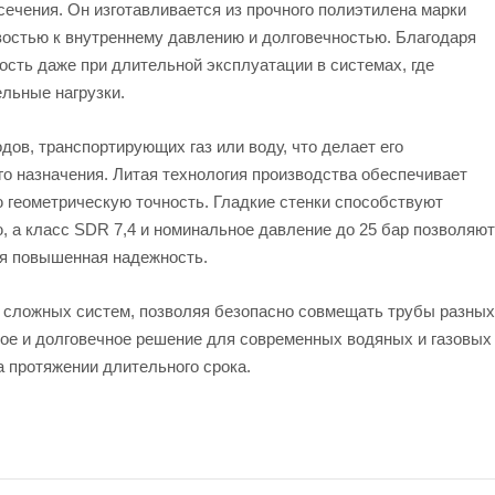
ечения. Он изготавливается из прочного полиэтилена марки
востью к внутреннему давлению и долговечностью. Благодаря
сть даже при длительной эксплуатации в системах, где
льные нагрузки.
дов, транспортирующих газ или воду, что делает его
 назначения. Литая технология производства обеспечивает
ю геометрическую точность. Гладкие стенки способствуют
 а класс SDR 7,4 и номинальное давление до 25 бар позволяют
ся повышенная надежность.
и сложных систем, позволяя безопасно совмещать трубы разных
ное и долговечное решение для современных водяных и газовых
 протяжении длительного срока.