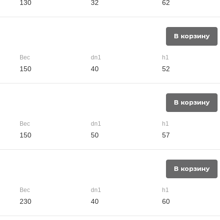
130
32
62
В корзину
Вес
dn1
h1
150
40
52
В корзину
Вес
dn1
h1
150
50
57
В корзину
Вес
dn1
h1
230
40
60