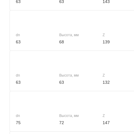
63
63
143
dn
Высота, мм
Z
63
68
139
dn
Высота, мм
Z
63
63
132
dn
Высота, мм
Z
75
72
147