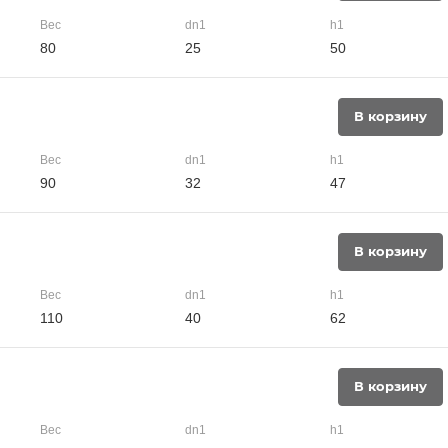
Вес
dn1
h1
80
25
50
В корзину
Вес
dn1
h1
90
32
47
В корзину
Вес
dn1
h1
110
40
62
В корзину
Вес
dn1
h1