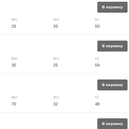
В корзину
Вес
dn1
h1
20
20
50
В корзину
Вес
dn1
h1
30
25
59
В корзину
Вес
dn1
h1
70
32
48
В корзину