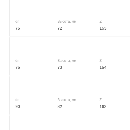
dn
Высота, мм
Z
75
72
153
dn
Высота, мм
Z
75
73
154
dn
Высота, мм
Z
90
82
162