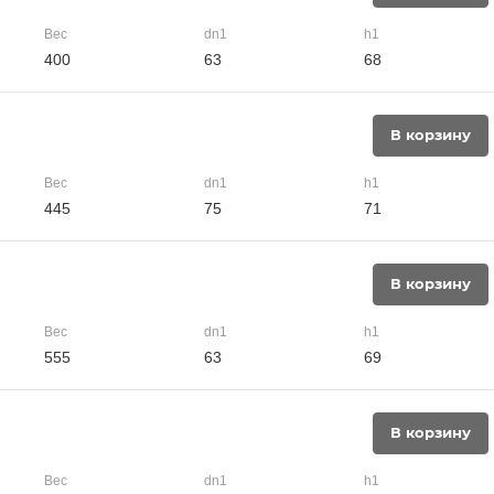
Вес
dn1
h1
400
63
68
В корзину
Вес
dn1
h1
445
75
71
В корзину
Вес
dn1
h1
555
63
69
В корзину
Вес
dn1
h1