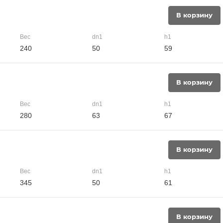
В корзину
Вес
dn1
h1
240
50
59
В корзину
Вес
dn1
h1
280
63
67
В корзину
Вес
dn1
h1
345
50
61
В корзину