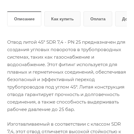
Описание
Как купить
Оплата
Дост
Отвод литой 45° SDR 7,4 - PN 25 предназначен для
создания угловых поворотов в трубопроводных
системах, таких как газоснабжение и
водоснабжение. Этот фитинг используется для
плавных и герметичных соединений, обеспечивая
безопасный и эффективный переход
трубопроводов под углом 45°. Литая конструкция
отвода гарантирует прочность и долговечность
соединения, а также способность выдерживать
рабочее давление до 25 бар.
Изготавливаемый в соответствии с классом SDR
7,4, этот отвод отличается высокой стойкостью к