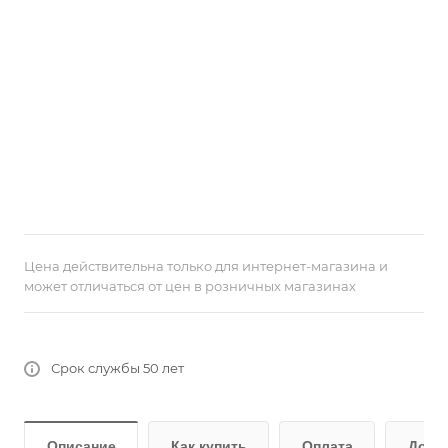
Цена действительна только для интернет-магазина и
может отличаться от цен в розничных магазинах
Срок службы 50 лет
Описание
Как купить
Оплата
Дост