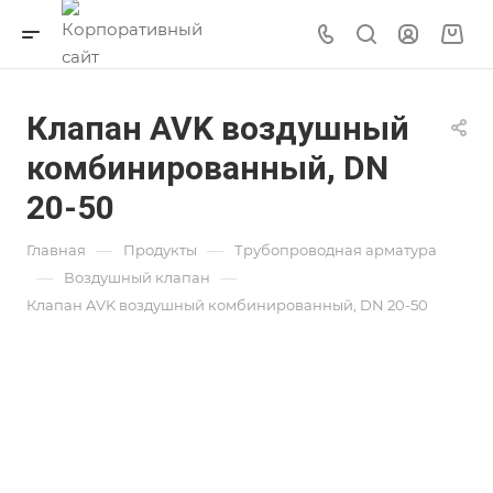
Клапан AVK воздушный
комбинированный, DN
20-50
—
—
Главная
Продукты
Трубопроводная арматура
—
—
Воздушный клапан
Клапан AVK воздушный комбинированный, DN 20-50