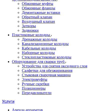
Обжимные муфты
Обжимные фланцы
Демонтажные вставки
Обратный клапан
Воздушный клапан
Затворы
Задвижки
Пластиковые колодцы
Дренажные колодцы
Канализационные колодцы
Кабельные колодцы
Наборные колодцы
Стеклопластиковые колодцы
Оборудование для сварки труб
Устройства для снятия оксидного слоя
Салфетки для обезжиривания
Стыковая сварочная машина
Электромуфты
Ручные скребки
Позиционеры
Передавливатели
Услуги
Аренда аппаратов