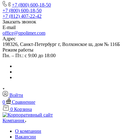
+7 (800) 600-18-50
+7 (800) 600-18-50
+7 (812) 407-22-42
Заказать звонок
E-mail
office@qpolimer.com
Адрес
198326, Санкт-Петербург г, Волхонское ш, дом № 116Б
Режим работы
Пн. – Пт.: с 9:00 до 18:00
Войти
0
Сравнение
0
Корзина
Компания
О компании
Вакансии