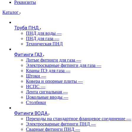
Реквизиты
Каталог
Труба ПНД
ПНД для воды
—
ПНД для газа
—
Техническая ПНД
Фитинги ГАЗ
Литые фитинги для газа
—
Электросварные фитинги для газа
—
Краны ПЭ для газа
—
Штоки
—
Ковера и опорные плиты
—
НСПС
—
Лента сигнальная
—
Цокольные вводы
—
Столбики
Фитинги ВОДА
Переходы на стандартное фланцевое соединение
—
Электросварные фитинги ПНД
—
Сварные фитинги ПНД
—