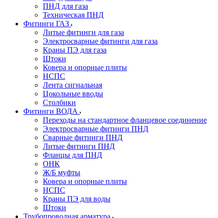
ПНД для газа
Техническая ПНД
Фитинги ГАЗ
Литые фитинги для газа
Электросварные фитинги для газа
Краны ПЭ для газа
Штоки
Ковера и опорные плиты
НСПС
Лента сигнальная
Цокольные вводы
Столбики
Фитинги ВОДА
Переходы на стандартное фланцевое соединение
Электросварные фитинги ПНД
Сварные фитинги ПНД
Литые фитинги ПНД
Фланцы для ПНД
ОНК
Ж/Б муфты
Ковера и опорные плиты
НСПС
Краны ПЭ для воды
Штоки
Трубопроводная арматура