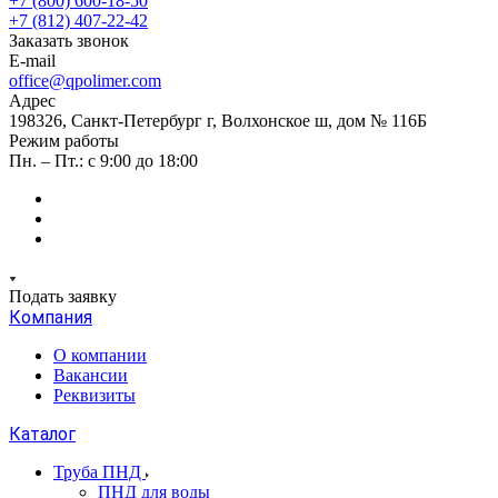
+7 (800) 600-18-50
+7 (812) 407-22-42
Заказать звонок
E-mail
office@qpolimer.com
Адрес
198326, Санкт-Петербург г, Волхонское ш, дом № 116Б
Режим работы
Пн. – Пт.: с 9:00 до 18:00
Подать заявку
Компания
О компании
Вакансии
Реквизиты
Каталог
Труба ПНД
ПНД для воды