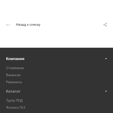
Назад к списку
Компания
О компании
Вакансии
Реквизиты
Каталог
Труба ПНД
Фитинги ГАЗ