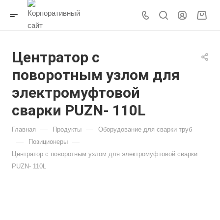
Центратор с
поворотным узлом для
электромуфтовой
сварки PUZN- 110L
—
—
Главная
Продукты
Оборудование для сварки труб
—
—
Позиционеры
Центратор с поворотным узлом для электромуфтовой сварки
PUZN- 110L