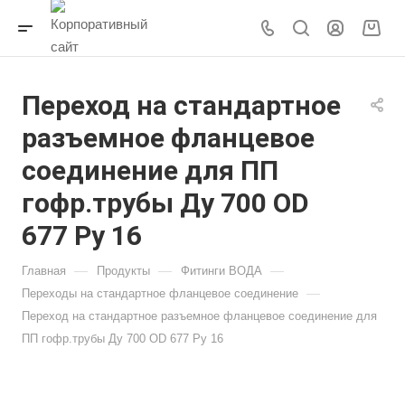
Переход на стандартное
разъемное фланцевое
соединение для ПП
гофр.трубы Ду 700 OD
677 Py 16
—
—
—
Главная
Продукты
Фитинги ВОДА
—
Переходы на стандартное фланцевое соединение
Переход на стандартное разъемное фланцевое соединение для
ПП гофр.трубы Ду 700 OD 677 Py 16