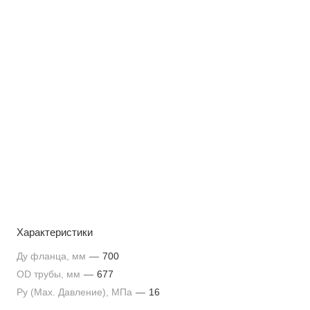
Характеристики
Ду фланца, мм
—
700
OD трубы, мм
—
677
Py (Max. Давление), МПа
—
16