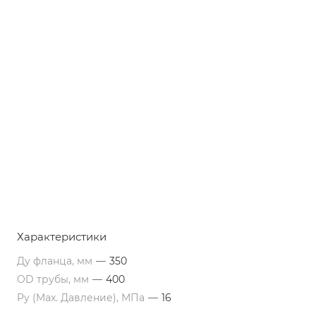
Характеристики
Ду фланца, мм
—
350
OD трубы, мм
—
400
Py (Max. Давление), МПа
—
16