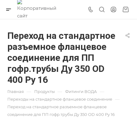
Переход на стандартное
разъемное фланцевое
соединение для ПП
гофр.трубы Ду 350 OD
400 Py 16
—
—
—
Главная
Продукты
Фитинги ВОДА
—
Переходы на стандартное фланцевое соединение
Переход на стандартное разъемное фланцевое
соединение для ПП гофр.трубы Ду 350 OD 400 Py 16