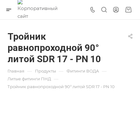
Тройник
равнопроходной 90°
литой SDR 17 - PN 10
—
—
—
Главная
Продукты
Фитинги ВОДА
—
Литые фитинги ПНД
Тройник равнопроходной 90° литой SDR 17 - PN 10