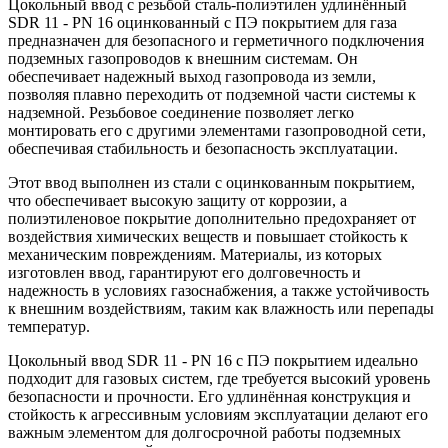
Цокольный ввод с резьбой сталь-полиэтилен удлинённый
SDR 11 - PN 16 оцинкованный с ПЭ покрытием для газа
предназначен для безопасного и герметичного подключения
подземных газопроводов к внешним системам. Он
обеспечивает надежный выход газопровода из земли,
позволяя плавно переходить от подземной части системы к
надземной. Резьбовое соединение позволяет легко
монтировать его с другими элементами газопроводной сети,
обеспечивая стабильность и безопасность эксплуатации.
Этот ввод выполнен из стали с оцинкованным покрытием,
что обеспечивает высокую защиту от коррозии, а
полиэтиленовое покрытие дополнительно предохраняет от
воздействия химических веществ и повышает стойкость к
механическим повреждениям. Материалы, из которых
изготовлен ввод, гарантируют его долговечность и
надежность в условиях газоснабжения, а также устойчивость
к внешним воздействиям, таким как влажность или перепады
температур.
Цокольный ввод SDR 11 - PN 16 с ПЭ покрытием идеально
подходит для газовых систем, где требуется высокий уровень
безопасности и прочности. Его удлинённая конструкция и
стойкость к агрессивным условиям эксплуатации делают его
важным элементом для долгосрочной работы подземных