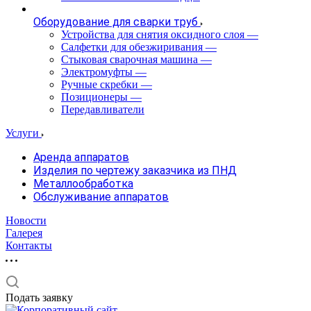
Оборудование для сварки труб
Устройства для снятия оксидного слоя
—
Салфетки для обезжиривания
—
Стыковая сварочная машина
—
Электромуфты
—
Ручные скребки
—
Позиционеры
—
Передавливатели
Услуги
Аренда аппаратов
Изделия по чертежу заказчика из ПНД
Металлообработка
Обслуживание аппаратов
Новости
Галерея
Контакты
Подать заявку