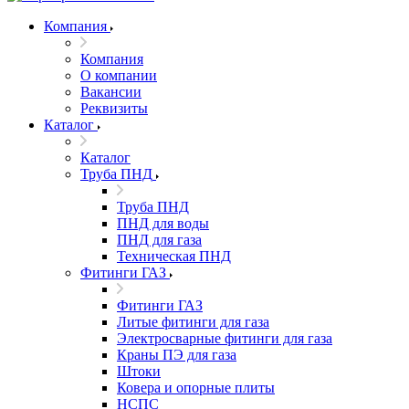
Компания
Компания
О компании
Вакансии
Реквизиты
Каталог
Каталог
Труба ПНД
Труба ПНД
ПНД для воды
ПНД для газа
Техническая ПНД
Фитинги ГАЗ
Фитинги ГАЗ
Литые фитинги для газа
Электросварные фитинги для газа
Краны ПЭ для газа
Штоки
Ковера и опорные плиты
НСПС