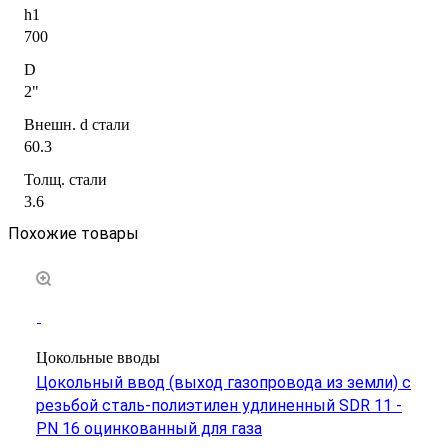
h1
700
D
2"
Внешн. d стали
60.3
Толщ. стали
3.6
Похожие товары
Цокольные вводы
Цокольный ввод (выход газопровода из земли) с
резьбой сталь-полиэтилен удлиненный SDR 11 -
PN 16 оцинкованный для газа