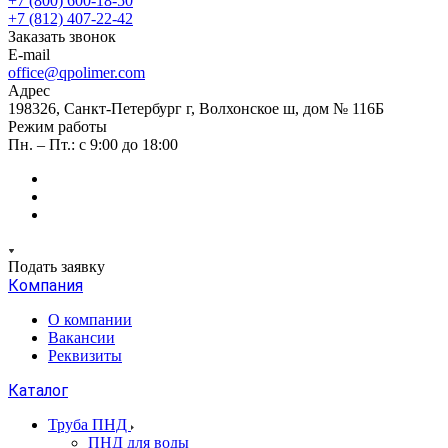
+7 (800) 600-18-50
+7 (812) 407-22-42
Заказать звонок
E-mail
office@qpolimer.com
Адрес
198326, Санкт-Петербург г, Волхонское ш, дом № 116Б
Режим работы
Пн. – Пт.: с 9:00 до 18:00
Подать заявку
Компания
О компании
Вакансии
Реквизиты
Каталог
Труба ПНД
ПНД для воды