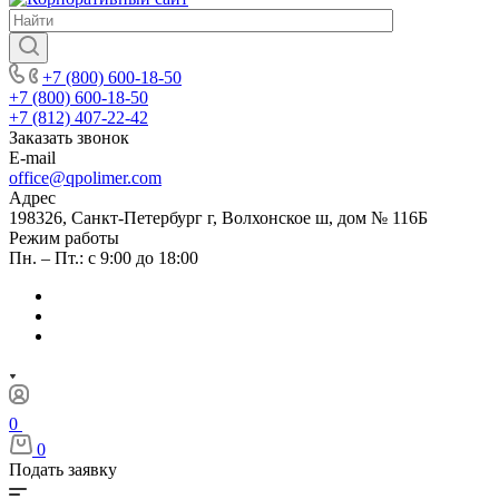
+7 (800) 600-18-50
+7 (800) 600-18-50
+7 (812) 407-22-42
Заказать звонок
E-mail
office@qpolimer.com
Адрес
198326, Санкт-Петербург г, Волхонское ш, дом № 116Б
Режим работы
Пн. – Пт.: с 9:00 до 18:00
0
0
Подать заявку