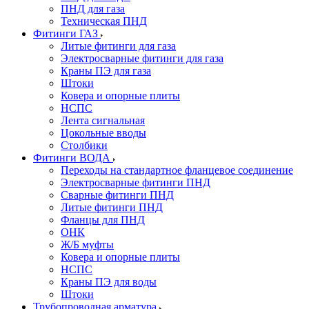
ПНД для газа
Техническая ПНД
Фитинги ГАЗ
Литые фитинги для газа
Электросварные фитинги для газа
Краны ПЭ для газа
Штоки
Ковера и опорные плиты
НСПС
Лента сигнальная
Цокольные вводы
Столбики
Фитинги ВОДА
Переходы на стандартное фланцевое соединение
Электросварные фитинги ПНД
Сварные фитинги ПНД
Литые фитинги ПНД
Фланцы для ПНД
ОНК
Ж/Б муфты
Ковера и опорные плиты
НСПС
Краны ПЭ для воды
Штоки
Трубопроводная арматура