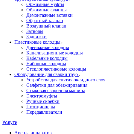
Обжимные муфты
Обжимные фланцы
Демонтажные вставки
Обратный клапан
Воздушный клапан
Затворы
Задвижки
Пластиковые колодцы
Дренажные колодцы
Канализационные колодцы
Кабельные колодцы
Наборные колодцы
Стеклопластиковые колодцы
Оборудование для сварки труб
Устройства для снятия оксидного слоя
Салфетки для обезжиривания
Стыковая сварочная машина
Электромуфты
Ручные скребки
Позиционеры
Передавливатели
Услуги
Аренда аппаратов