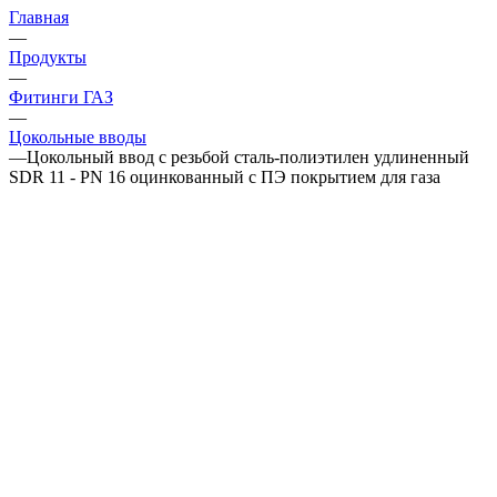
Главная
—
Продукты
—
Фитинги ГАЗ
—
Цокольные вводы
—
Цокольный ввод с резьбой сталь-полиэтилен удлиненный
SDR 11 - PN 16 оцинкованный с ПЭ покрытием для газа