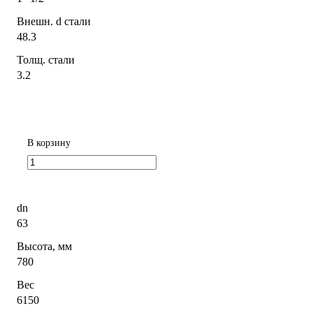
Внешн. d стали
48.3
Толщ. стали
3.2
В корзину
dn
63
Высота, мм
780
Вес
6150