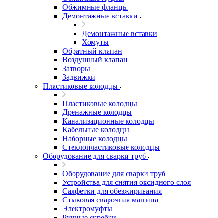
Обжимные фланцы
Демонтажные вставки
Демонтажные вставки
Хомуты
Обратный клапан
Воздушный клапан
Затворы
Задвижки
Пластиковые колодцы
Пластиковые колодцы
Дренажные колодцы
Канализационные колодцы
Кабельные колодцы
Наборные колодцы
Стеклопластиковые колодцы
Оборудование для сварки труб
Оборудование для сварки труб
Устройства для снятия оксидного слоя
Салфетки для обезжиривания
Стыковая сварочная машина
Электромуфты
Ручные скребки