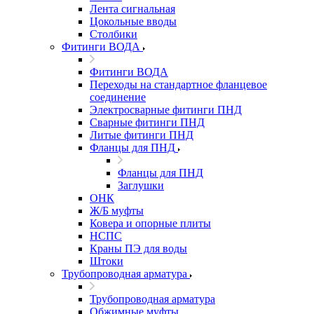
Лента сигнальная
Цокольные вводы
Столбики
Фитинги ВОДА
Фитинги ВОДА
Переходы на стандартное фланцевое
соединение
Электросварные фитинги ПНД
Сварные фитинги ПНД
Литые фитинги ПНД
Фланцы для ПНД
Фланцы для ПНД
Заглушки
ОНК
Ж/Б муфты
Ковера и опорные плиты
НСПС
Краны ПЭ для воды
Штоки
Трубопроводная арматура
Трубопроводная арматура
Обжимные муфты