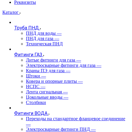
Реквизиты
Каталог
Труба ПНД
ПНД для воды
—
ПНД для газа
—
Техническая ПНД
Фитинги ГАЗ
Литые фитинги для газа
—
Электросварные фитинги для газа
—
Краны ПЭ для газа
—
Штоки
—
Ковера и опорные плиты
—
НСПС
—
Лента сигнальная
—
Цокольные вводы
—
Столбики
Фитинги ВОДА
Переходы на стандартное фланцевое соединение
—
Электросварные фитинги ПНД
—