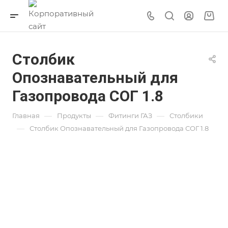
Столбик
Опознавательный для
Газопровода СОГ 1.8
—
—
—
Главная
Продукты
Фитинги ГАЗ
Столбики
—
Столбик Опознавательный для Газопровода СОГ 1.8