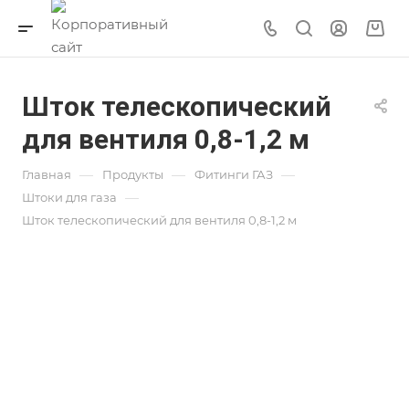
Шток телескопический
для вентиля 0,8-1,2 м
—
—
—
Главная
Продукты
Фитинги ГАЗ
—
Штоки для газа
Шток телескопический для вентиля 0,8-1,2 м