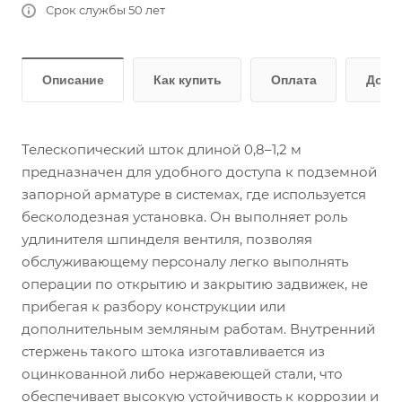
Срок службы 50 лет
Описание
Как купить
Оплата
Дост
Телескопический шток длиной 0,8–1,2 м
предназначен для удобного доступа к подземной
запорной арматуре в системах, где используется
бесколодезная установка. Он выполняет роль
удлинителя шпинделя вентиля, позволяя
обслуживающему персоналу легко выполнять
операции по открытию и закрытию задвижек, не
прибегая к разбору конструкции или
дополнительным земляным работам. Внутренний
стержень такого штока изготавливается из
оцинкованной либо нержавеющей стали, что
обеспечивает высокую устойчивость к коррозии и