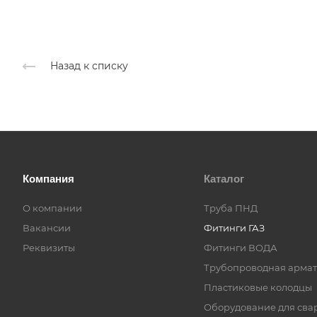
Назад к списку
Компания
Каталог
О компании
Труба ПНД
Вакансии
Фитинги ГАЗ
Реквизиты
Фитинги ВОДА
Трубопроводная армат
Пластиковые колодцы
Оборудование для сва