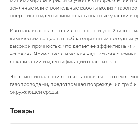
минимизировать риски случайных повреждений и о
земляные или строительные работы вблизи газопро
оперативно идентифицировать опасные участки и п
Изготавливается лента из прочного и устойчивого 
химических веществ и неблагоприятных погодных ус
высокой прочностью, что делает её эффективным и
условиях. Яркие цвета и четкая надпись обеспечива
локализации и идентификации опасных зон.
Этот тип сигнальной ленты становится неотъемлемо
газопроводами, предотвращая повреждения труб и о
окружающей среды.
Товары