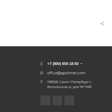
+7 (800) 600-18-50
office@qpolimer.com
198326, Санкт-Петербург г,
Волхонское ш, дом № 116Б