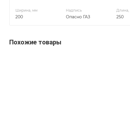
Ширина, мм
Надпись
Длина, 
200
Опасно ГАЗ
250
Похожие товары