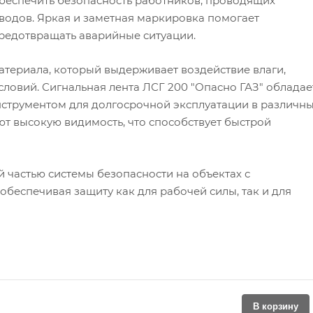
беспечить безопасность работников, проводящих
водов. Яркая и заметная маркировка помогает
редотвращать аварийные ситуации.
материала, который выдерживает воздействие влаги,
ловий. Сигнальная лента ЛСГ 200 "Опасно ГАЗ" обладае
нструментом для долгосрочной эксплуатации в различн
ют высокую видимость, что способствует быстрой
й частью системы безопасности на объектах с
беспечивая защиту как для рабочей силы, так и для
В корзину