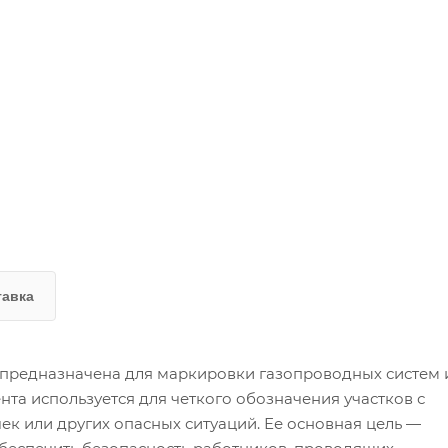
тавка
" предназначена для маркировки газопроводных систем 
нта используется для четкого обозначения участков с
ек или других опасных ситуаций. Ее основная цель —