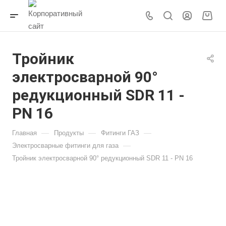
Тройник
электросварной 90°
редукционный SDR 11 -
PN 16
—
—
—
Главная
Продукты
Фитинги ГАЗ
—
Электросварные фитинги для газа
Тройник электросварной 90° редукционный SDR 11 - PN 16