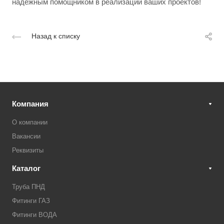
надежным помощником в реализации ваших проектов!
Назад к списку
Компания
О компании
Вакансии
Реквизиты
Каталог
Труба ПНД
Фитинги ГАЗ
Фитинги ВОДА