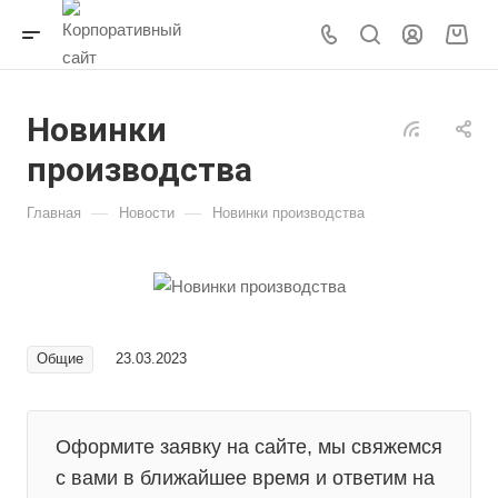
Новинки
производства
—
—
Главная
Новости
Новинки производства
Общие
23.03.2023
Оформите заявку на сайте, мы свяжемся
с вами в ближайшее время и ответим на